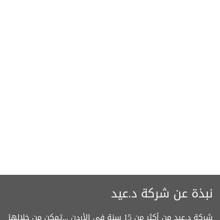
نبذة عن شركة د.عيد
شركة د.عيد من أكثر من 15 سنة في الأردن ...تمكن من خلالها