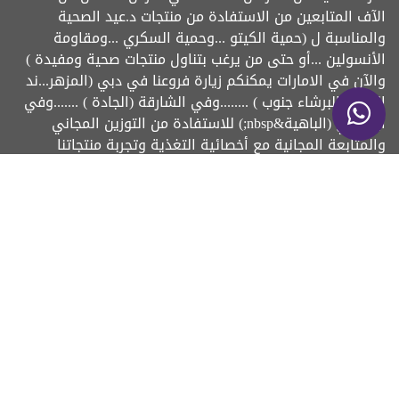
الآف المتابعين من الاستفادة من منتجات د.عيد الصحية
والمناسبة ل (حمية الكيتو ...وحمية السكري ...ومقاومة
الأنسولين ...أو حتى من يرغب بتناول منتجات صحية ومفيدة )
والآن في الامارات يمكنكم زيارة فروعنا في دبي (المزهر...ند
الحمر....البرشاء جنوب ) ........وفي الشارقة (الجادة ) .......وفي
أبو ظبي (الباهية&nbsp;) للاستفادة من التوزين المجاني
والمتابعة المجانية مع أخصائية التغذية وتجربة منتجاتنا
المزيد
اتصل بنا
info@justonedietshop.com
|
|
|
|
الرئيسية
من نحن
الشروط
الخصوصية
|
|
سياسة الشحن والارجاع
الكتالوج
اتصل بنا